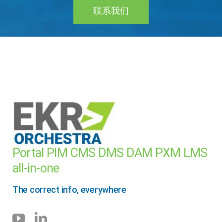
联系我们
Portal PIM CMS DMS DAM PXM LMS
all-in-one
The correct info, everywhere