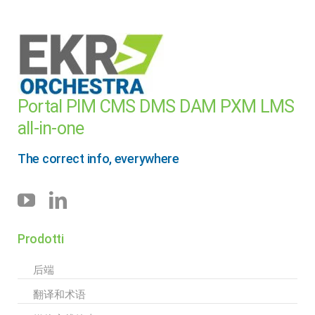
Portal PIM CMS DMS DAM PXM LMS
all-in-one
The correct info, everywhere
Prodotti
后端
翻译和术语