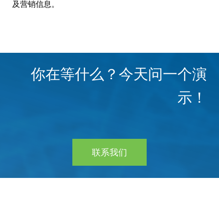
及营销信息。
进化
Lonati
MG2
你在等什么？今天问一个演
Piovan
示！
精确
Vega
Videotec
联系我们
Faac
Fratelli Comunello