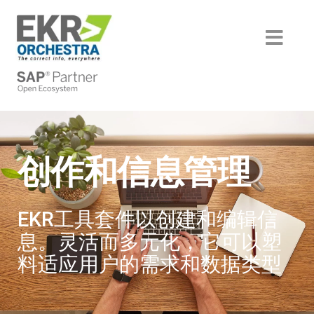
Skip
to
content
Toggl
Navig
部门
HVAC＆r
成功的故事
一体化
HORECA
产品
创作和信息管理
Boteco
汽车
后端
服务
Baltur
机械和包装
技术
分析
机构
EKR工具套件以创建和编辑信
Blue Box
工业和设计组件
翻译和术语
内容刺激
历史
伙伴
息。灵活而多元化，它可以塑
Came
家庭和工业自动化
创作和信息管理
螺个手指
认识团队
翻译合作伙伴
尝试EKR
料适应用户的需求和数据类型
Camozzi
技术文档服务
媒体离线静态
智能文档创建
跟我们工作
翻译合作伙伴
效率
在线动态在线
旧系统集成
培训门户
技术合作伙伴