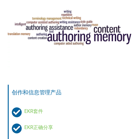
进化
Lonati
MG2
Piovan
精确
Vega
Videotec
创作和信息管理产品
Faac
Fratelli Comunello
EKR套件
EKR正确分享