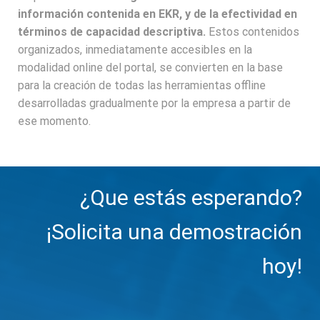
información contenida en EKR, y de la efectividad en
términos de capacidad descriptiva.
Estos contenidos
organizados, inmediatamente accesibles en la
modalidad online del portal, se convierten en la base
para la creación de todas las herramientas offline
desarrolladas gradualmente por la empresa a partir de
ese momento.
¿Que estás esperando?
¡Solicita una demostración
hoy!