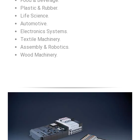
Food & Beverage.
Plastic & Rubber.
Life Science.
Automotive.
Electronics Systems.
Textile Machinery.
Assembly & Robotics.
Wood Machinery.