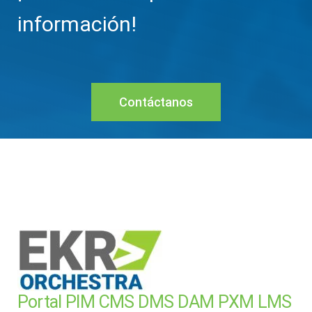
información!
Contáctanos
Portal PIM CMS DMS DAM PXM LMS