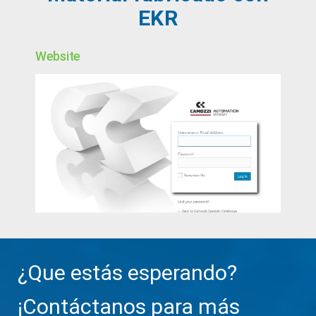
EKR
Website
¿Que estás esperando?
¡Contáctanos para más