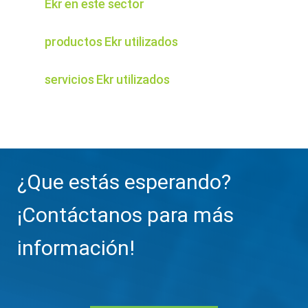
Ekr en este sector
productos Ekr utilizados
servicios Ekr utilizados
¿Que estás esperando?
¡Contáctanos para más
información!