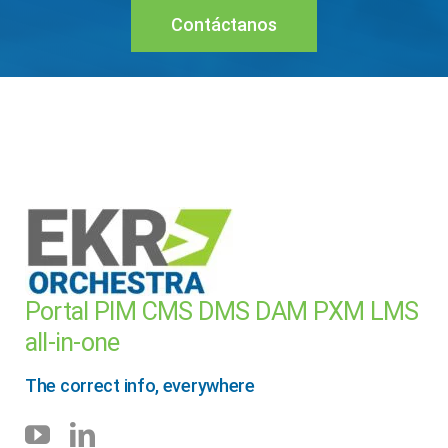
Contáctanos
Portal PIM CMS DMS DAM PXM LMS
all-in-one
The correct info, everywhere