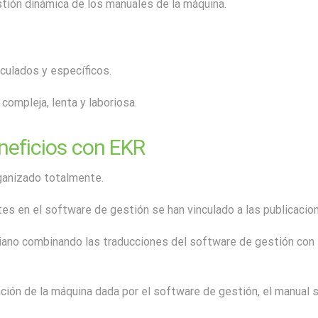
stión dinámica de los manuales de la máquina.
culados y específicos.
 compleja, lenta y laboriosa.
neficios con EKR
ganizado totalmente.
es en el software de gestión se han vinculado a las publicacio
liano combinando las traducciones del software de gestión con
ción de la máquina dada por el software de gestión, el manual s