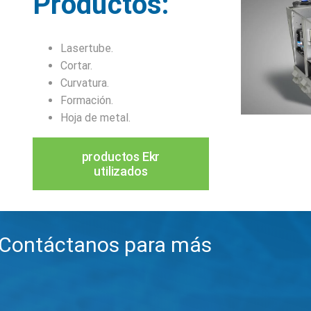
Productos:
Lasertube.
Cortar.
Curvatura.
Formación.
Hoja de metal.
productos Ekr
utilizados
¡Contáctanos para más