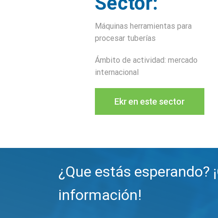
Sector:
Máquinas herramientas para
procesar tuberías
Ámbito de actividad: mercado
internacional
Ekr en este sector
¿Que estás esperando? 
información!