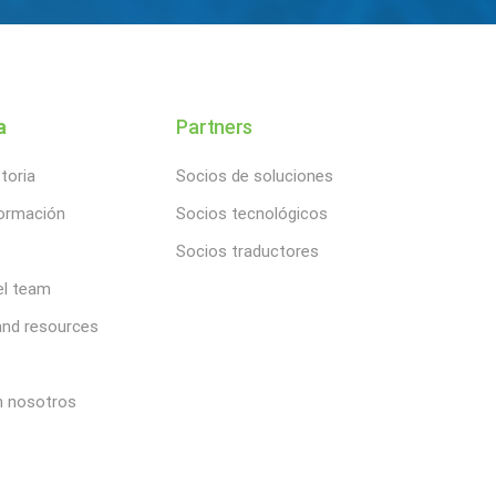
a
Partners
toria
Socios de soluciones
formación
Socios tecnológicos
Socios traductores
el team
nd resources
n nosotros