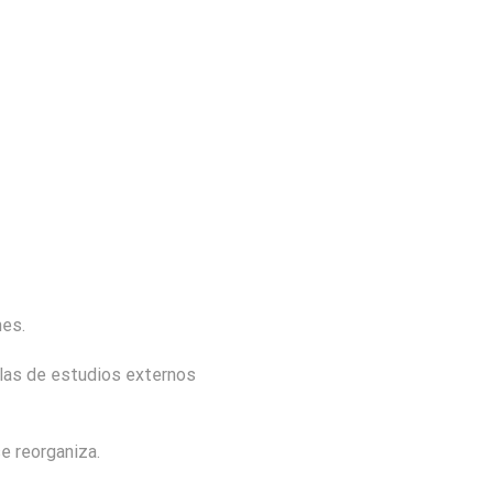
nes.
 las de estudios externos
e reorganiza.