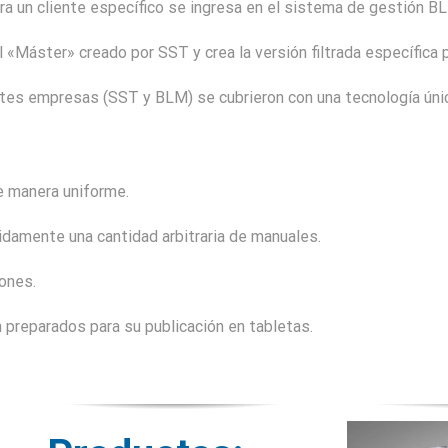
ra un cliente específico se ingresa en el sistema de gestión B
 «Máster» creado por SST y crea la versión filtrada específica pa
tes empresas (SST y BLM) se cubrieron con una tecnología úni
 manera uniforme.
idamente una cantidad arbitraria de manuales.
ones.
preparados para su publicación en tabletas.