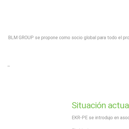
BLM GROUP se propone como socio global para todo el proce
–
Situación actua
EKR-PE se introdujo en asoc