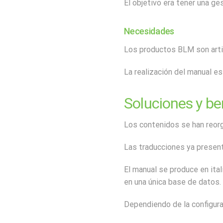
El objetivo era tener una ge
Necesidades
Los productos BLM son arti
La realización del manual es
Soluciones y be
Los contenidos se han reor
Las traducciones ya present
El manual se produce en ita
en una única base de datos.
Dependiendo de la configura