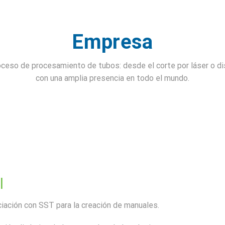
Empresa
so de procesamiento de tubos: desde el corte por láser o disc
con una amplia presencia en todo el mundo.
l
iación con SST para la creación de manuales.